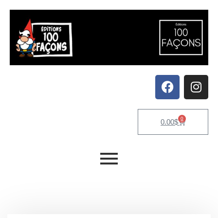
0
0.00
$