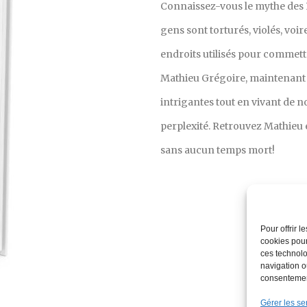
Connaissez-vous le mythe des 
gens sont torturés, violés, voi
endroits utilisés pour commettr
Mathieu Grégoire, maintenant en
intrigantes tout en vivant de 
perplexité. Retrouvez Mathieu 
sans aucun temps mort!
Pour offrir 
cookies pour
ces technolo
navigation ou
consentement
Gérer les se