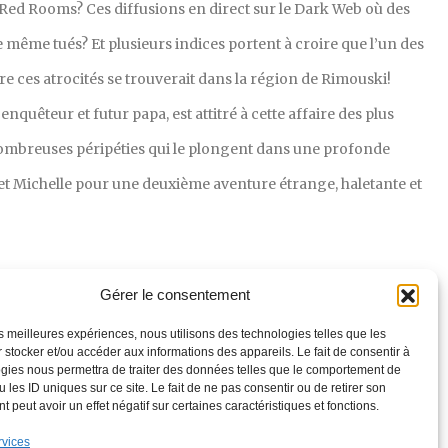
Red Rooms? Ces diffusions en direct sur le Dark Web où des
re même tués? Et plusieurs indices portent à croire que l’un des
e ces atrocités se trouverait dans la région de Rimouski!
quêteur et futur papa, est attitré à cette affaire des plus
nombreuses péripéties qui le plongent dans une profonde
et Michelle pour une deuxième aventure étrange, haletante et
Gérer le consentement
les meilleures expériences, nous utilisons des technologies telles que les
 stocker et/ou accéder aux informations des appareils. Le fait de consentir à
gies nous permettra de traiter des données telles que le comportement de
 les ID uniques sur ce site. Le fait de ne pas consentir ou de retirer son
 peut avoir un effet négatif sur certaines caractéristiques et fonctions.
rvices