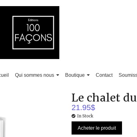
ueil
Qui sommes nous
Boutique
Contact
Soumiss
Le chalet du
21.95
$
In Stock
Acheter le produit