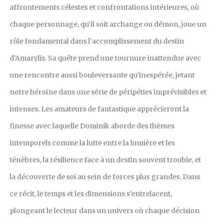
affrontements célestes et confrontations intérieures, où
chaque personnage, qu’il soit archange ou démon, joue un
rôle fondamental dans l’accomplissement du destin
d’Amarylis. Sa quête prend une tournure inattendue avec
une rencontre aussi bouleversante qu’inespérée, jetant
notre héroïne dans une série de péripéties imprévisibles et
intenses. Les amateurs de fantastique apprécieront la
finesse avec laquelle Dominik aborde des thèmes
intemporels comme la lutte entre la lumière et les
ténèbres, la résilience face à un destin souvent trouble, et
la découverte de soi au sein de forces plus grandes. Dans
ce récit, le temps et les dimensions s’entrelacent,
plongeant le lecteur dans un univers où chaque décision