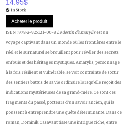
14.95
$
In Stock
Acheter le produit
ISBN : 978-2-925121-00-8
Le destin d’Amarylis
est un
voyage captivant dans un monde où les frontières entre le
réel et le surnaturel se brouillent pour révéler des secrets
enfouis et des héritages mystiques. Amarylis, personnage
à la fois résilient et vulnérable, se voit contrainte de sortir
des sentiers battus de sa vie ordinaire lorsqu’elle reçoit des
indications mystérieuses de sa grand-mère. Ce sont ces
fragments du passé, porteurs d’un savoir ancien, qui la
poussent à entreprendre une quête déterminante. Dans ce
roman, Dominik Casavant tisse une intrigue riche, entre