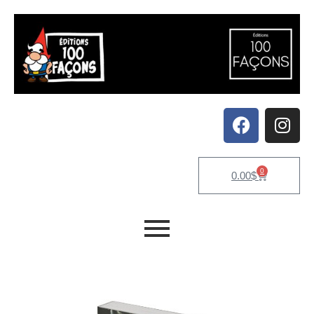
0
0.00
$