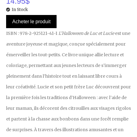
14.95
$
In Stock
Acheter le produit
ISBN : 978-2-925121-41-1
L'Halloween de Luc et Lucie
est une
aventure joyeuse et magique, conçue spécialement pour
émerveiller les tout-petits. Ce livre unique allie lecture et
coloriage, permettant aux jeunes lecteurs de s’immerger
pleinement dans l’histoire tout en laissant libre cours à
leur créativité. Lucie et son petit frère Luc découvrent pour
la première fois les traditions d’Halloween : avec l’aide de
leur maman, ils décorent des citrouilles aux visages rigolos
et partent à la chasse aux bonbons dans une forêt remplie
de surprises. À travers des illustrations amusantes et un