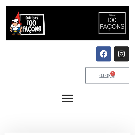
0
0.00
$